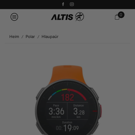
0
Heim
Polar
Hlaupaúr
/
/