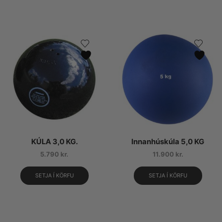
KÚLA 3,0 KG.
Innanhúskúla 5,0 KG
5.790
kr.
11.900
kr.
SETJA Í KÖRFU
SETJA Í KÖRFU