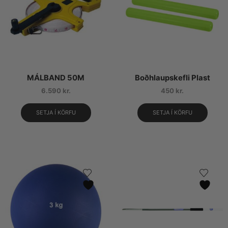
MÁLBAND 50M
Boðhlaupskefli Plast
6.590
kr.
450
kr.
SETJA Í KÖRFU
SETJA Í KÖRFU