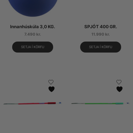
Innanhúskúla 3,0 KG.
SPJÓT 400 GR.
7.490
kr.
11.990
kr.
SETJA Í KÖRFU
SETJA Í KÖRFU