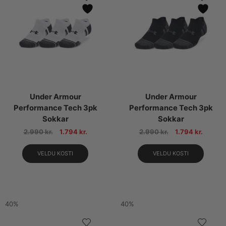
Under Armour
Under Armour
Performance Tech 3pk
Performance Tech 3pk
Sokkar
Sokkar
2.990
kr.
1.794
kr.
2.990
kr.
1.794
kr.
VELDU KOSTI
VELDU KOSTI
40%
40%