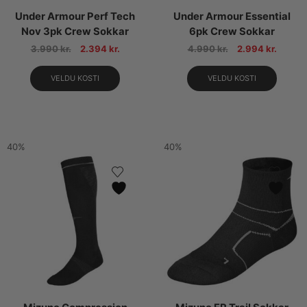
Under Armour Perf Tech
Under Armour Essential
Nov 3pk Crew Sokkar
6pk Crew Sokkar
3.990
kr.
2.394
kr.
4.990
kr.
2.994
kr.
VELDU KOSTI
VELDU KOSTI
40%
40%