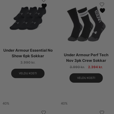
Under Armour Essential No
Under Armour Perf Tech
Show 6pk Sokkar
Nov 3pk Crew Sokkar
3.990
kr.
3.990
kr.
2.394
kr.
VELDU KOSTI
VELDU KOSTI
40%
40%