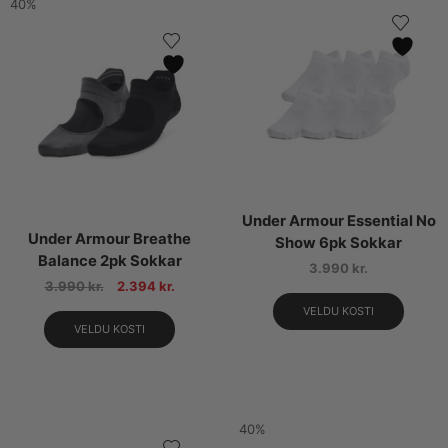
40%
Under Armour Essential No
Under Armour Breathe
Show 6pk Sokkar
Balance 2pk Sokkar
3.990
kr.
3.990
kr.
2.394
kr.
VELDU KOSTI
VELDU KOSTI
40%