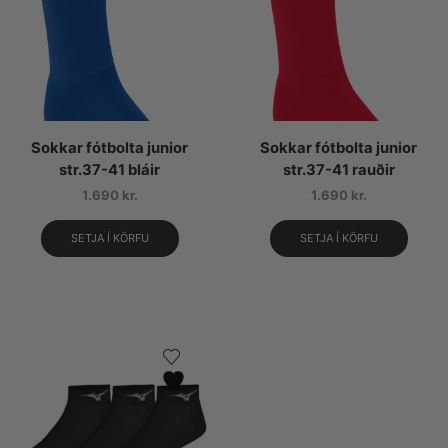
Sokkar fótbolta junior
Sokkar fótbolta junior
str.37-41 bláir
str.37-41 rauðir
1.690
kr.
1.690
kr.
SETJA Í KÖRFU
SETJA Í KÖRFU