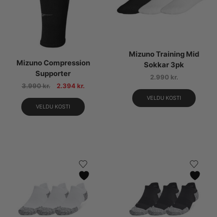
Mizuno Training Mid
Mizuno Compression
Sokkar 3pk
Supporter
2.990
kr.
3.990
kr.
2.394
kr.
VELDU KOSTI
VELDU KOSTI