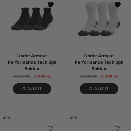
Under Armour
Under Armour
Performance Tech 3pk
Performance Tech 3pk
Sokkar
Sokkar
3.490
kr.
2.094
kr.
3.990
kr.
2.394
kr.
VELDU KOSTI
VELDU KOSTI
40%
40%