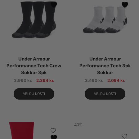
Under Armour
Under Armour
Performance Tech Crew
Performance Tech 3pk
Sokkar 3pk
Sokkar
3.990
kr.
2.394
kr.
3.490
kr.
2.094
kr.
VELDU KOSTI
VELDU KOSTI
40%