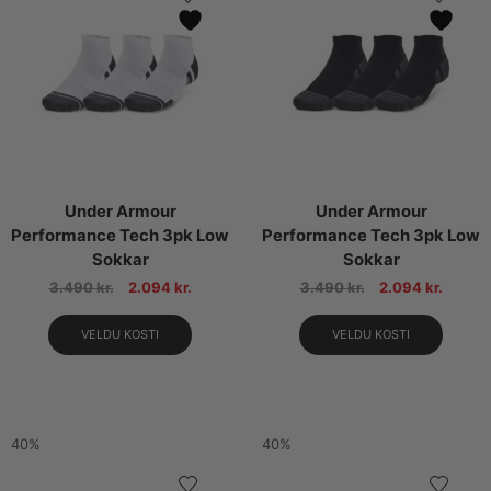
Under Armour
Under Armour
Performance Tech 3pk Low
Performance Tech 3pk Low
Sokkar
Sokkar
3.490
kr.
2.094
kr.
3.490
kr.
2.094
kr.
VELDU KOSTI
VELDU KOSTI
40%
40%