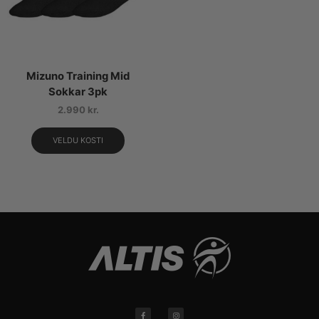
Mizuno Training Mid
Sokkar 3pk
2.990
kr.
VELDU KOSTI