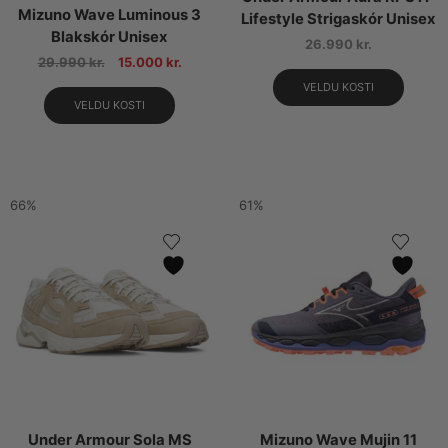
Mizuno Wave Luminous 3
Lifestyle Strigaskór Unisex
Blakskór Unisex
26.990
kr.
29.990
kr.
15.000
kr.
VELDU KOSTI
VELDU KOSTI
66%
61%
Under Armour Sola MS
Mizuno Wave Mujin 11