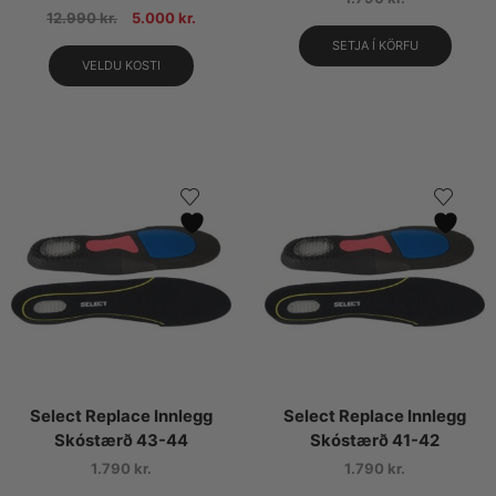
12.990
kr.
5.000
kr.
SETJA Í KÖRFU
VELDU KOSTI
Select Replace Innlegg
Select Replace Innlegg
Skóstærð 43-44
Skóstærð 41-42
1.790
kr.
1.790
kr.