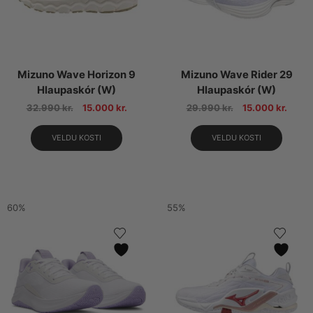
Mizuno Wave Horizon 9
Mizuno Wave Rider 29
Hlaupaskór (W)
Hlaupaskór (W)
32.990
kr.
15.000
kr.
29.990
kr.
15.000
kr.
VELDU KOSTI
VELDU KOSTI
60%
55%