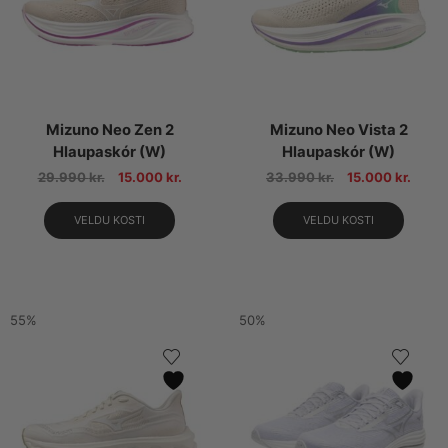
Mizuno Neo Zen 2
Mizuno Neo Vista 2
Hlaupaskór (W)
Hlaupaskór (W)
29.990
kr.
15.000
kr.
33.990
kr.
15.000
kr.
VELDU KOSTI
VELDU KOSTI
55%
50%