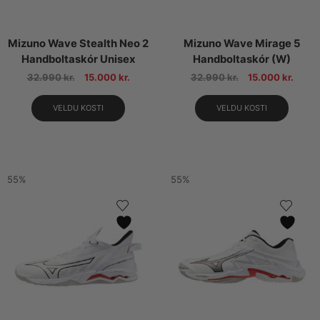
Mizuno Wave Stealth Neo 2
Mizuno Wave Mirage 5
Handboltaskór Unisex
Handboltaskór (W)
32.990
kr.
15.000
kr.
32.990
kr.
15.000
kr.
VELDU KOSTI
VELDU KOSTI
55%
55%