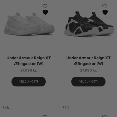
Under Armour Reign XT
Under Armour Reign XT
Æfingaskór (W)
Æfingaskór (W)
27.990
kr.
27.990
kr.
VELDU KOSTI
VELDU KOSTI
64%
57%