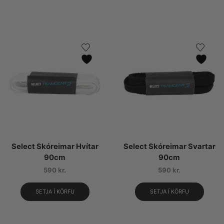
Select Skóreimar Hvítar
Select Skóreimar Svartar
90cm
90cm
590
kr.
590
kr.
SETJA Í KÖRFU
SETJA Í KÖRFU