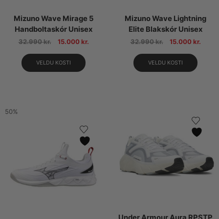
Mizuno Wave Mirage 5
Mizuno Wave Lightning
Handboltaskór Unisex
Elite Blakskór Unisex
32.990
kr.
15.000
kr.
32.990
kr.
15.000
kr.
VELDU KOSTI
VELDU KOSTI
50%
Under Armour Aura RPSTP