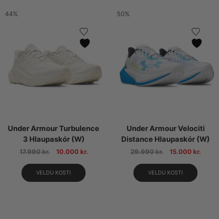
44%
50%
Under Armour Turbulence
Under Armour Velociti
3 Hlaupaskór (W)
Distance Hlaupaskór (W)
17.990
kr.
10.000
kr.
29.990
kr.
15.000
kr.
VELDU KOSTI
VELDU KOSTI