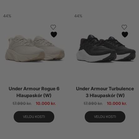
44%
44%
Under Armour Rogue 6
Under Armour Turbulence
Hlaupaskór (W)
3 Hlaupaskór (W)
17.990
kr.
10.000
kr.
17.990
kr.
10.000
kr.
VELDU KOSTI
VELDU KOSTI