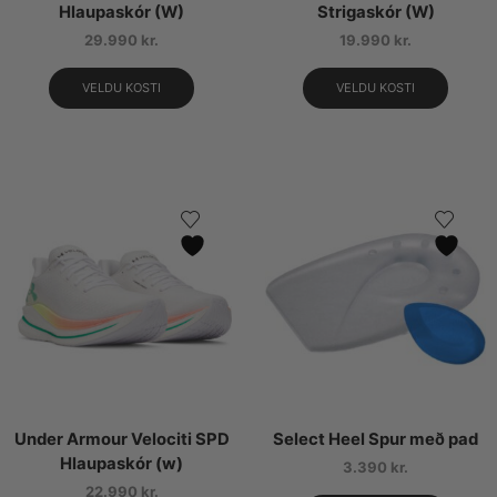
Hlaupaskór (W)
Strigaskór (W)
29.990
kr.
19.990
kr.
VELDU KOSTI
VELDU KOSTI
Under Armour Velociti SPD
Select Heel Spur með pad
Hlaupaskór (w)
3.390
kr.
22.990
kr.