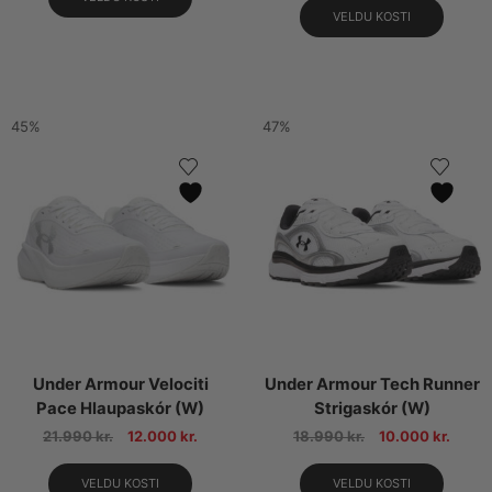
VELDU KOSTI
45%
47%
Under Armour Velociti
Under Armour Tech Runner
Pace Hlaupaskór (W)
Strigaskór (W)
21.990
kr.
12.000
kr.
18.990
kr.
10.000
kr.
VELDU KOSTI
VELDU KOSTI