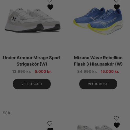
Under Armour Mirage Sport
Mizuno Wave Rebellion
Strigaskór (W)
Flash 3 Hlaupaskór (W)
13.990
kr.
5.000
kr.
34.990
kr.
15.000
kr.
VELDU KOSTI
VELDU KOSTI
58%