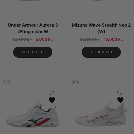
Under Armour Aurora 3
Mizuno Wave Stealth Neo 2
Æfingaskór W
(W)
12.490
kr.
5.000
kr.
32.990
kr.
15.000
kr.
VELDU KOSTI
VELDU KOSTI
55%
55%