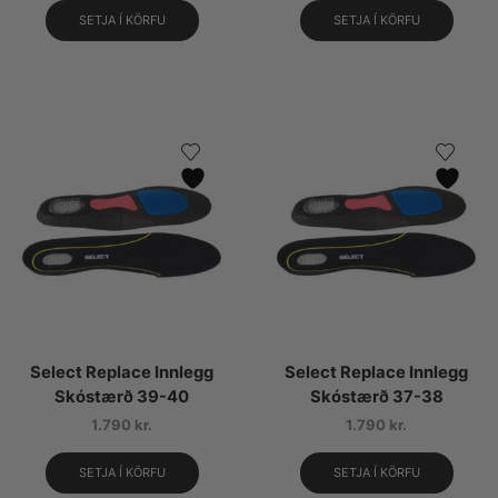
SETJA Í KÖRFU
SETJA Í KÖRFU
Select Replace Innlegg
Select Replace Innlegg
Skóstærð 39-40
Skóstærð 37-38
1.790
kr.
1.790
kr.
SETJA Í KÖRFU
SETJA Í KÖRFU