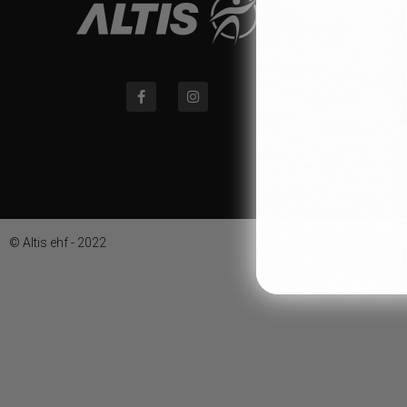
© Altis ehf - 2022