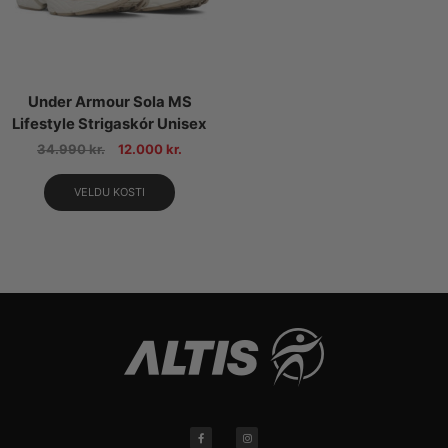
Under Armour Sola MS
Lifestyle Strigaskór Unisex
34.990
kr.
12.000
kr.
VELDU KOSTI