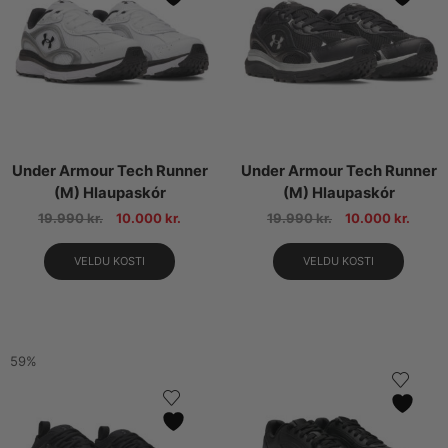
Under Armour Tech Runner
Under Armour Tech Runner
(M) Hlaupaskór
(M) Hlaupaskór
19.990
kr.
10.000
kr.
19.990
kr.
10.000
kr.
VELDU KOSTI
VELDU KOSTI
59%