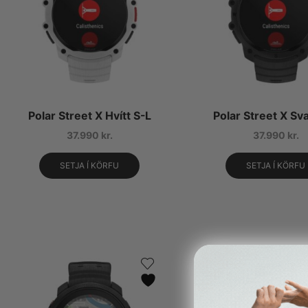
Polar Street X Hvítt S-L
Polar Street X Sva
37.990
kr.
37.990
kr.
SETJA Í KÖRFU
SETJA Í KÖRFU