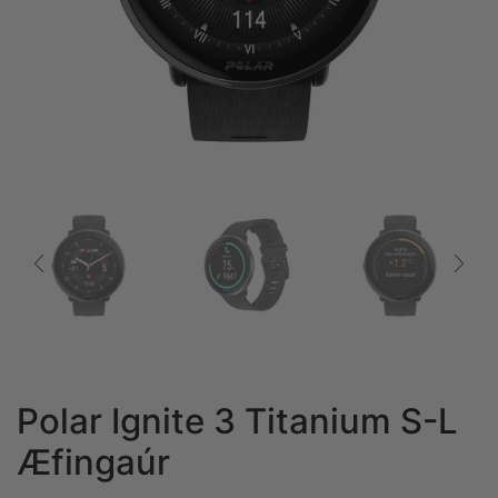
Polar Ignite 3 Titanium S-L
Æfingaúr