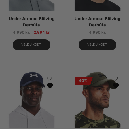
Under Armour Blitzing
Under Armour Blitzing
Derhúfa
Derhúfa
4.990
kr.
2.994
kr.
4.990
kr.
VELDU KOSTI
VELDU KOSTI
40%