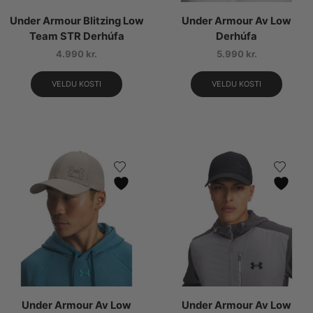
Under Armour Blitzing Low
Under Armour Av Low
Team STR Derhúfa
Derhúfa
4.990
kr.
5.990
kr.
VELDU KOSTI
VELDU KOSTI
Under Armour Av Low
Under Armour Av Low