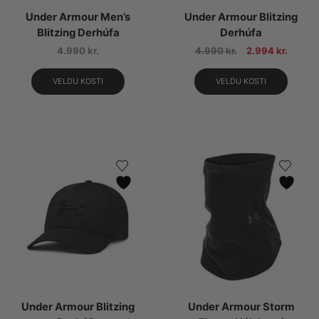
Under Armour Men’s
Under Armour Blitzing
Blitzing Derhúfa
Derhúfa
4.990
kr.
4.990
kr.
2.994
kr.
VELDU KOSTI
VELDU KOSTI
Under Armour Blitzing
Under Armour Storm