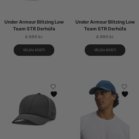
Under Armour Blitzing Low
Under Armour Blitzing Low
Team STR Derhúfa
Team STR Derhúfa
4.990
kr.
4.990
kr.
VELDU KOSTI
VELDU KOSTI