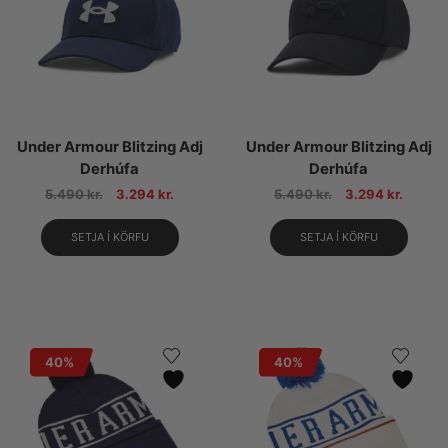
Under Armour Blitzing Adj
Under Armour Blitzing Adj
Derhúfa
Derhúfa
5.490
kr.
3.294
kr.
5.490
kr.
3.294
kr.
SETJA Í KÖRFU
SETJA Í KÖRFU
40%
40%