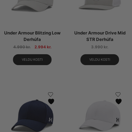
Under Armour Blitzing Low
Under Armour Drive Mid
Derhúfa
STR Derhúfa
4.990
kr.
2.994
kr.
3.990
kr.
VELDU KOSTI
VELDU KOSTI