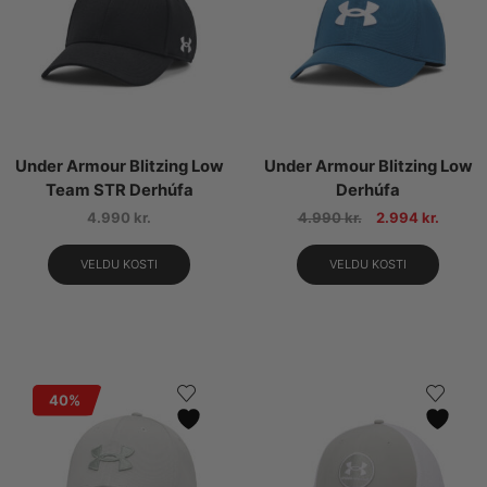
Under Armour Blitzing Low
Under Armour Blitzing Low
Team STR Derhúfa
Derhúfa
4.990
kr.
4.990
kr.
2.994
kr.
VELDU KOSTI
VELDU KOSTI
40%