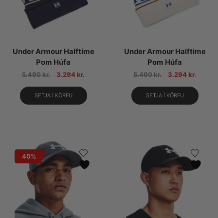
Under Armour Halftime
Under Armour Halftime
Pom Húfa
Pom Húfa
5.490
kr.
3.294
kr.
5.490
kr.
3.294
kr.
SETJA Í KÖRFU
SETJA Í KÖRFU
40%