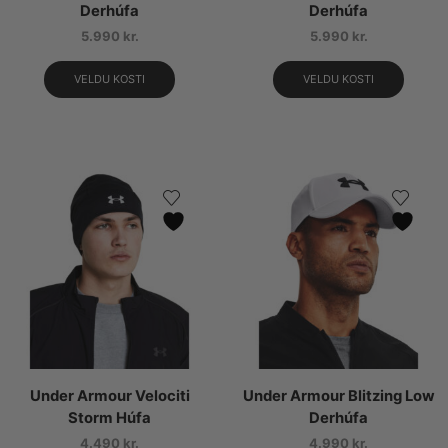
Derhúfa
Derhúfa
5.990
kr.
5.990
kr.
VELDU KOSTI
VELDU KOSTI
Under Armour Velociti
Under Armour Blitzing Low
Storm Húfa
Derhúfa
4.490
kr.
4.990
kr.