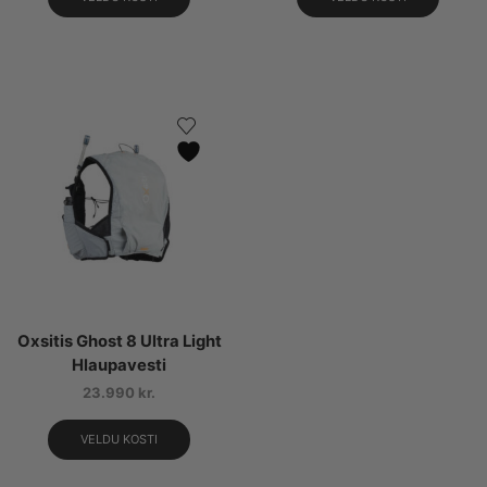
Oxsitis Ghost 8 Ultra Light
Hlaupavesti
23.990
kr.
VELDU KOSTI