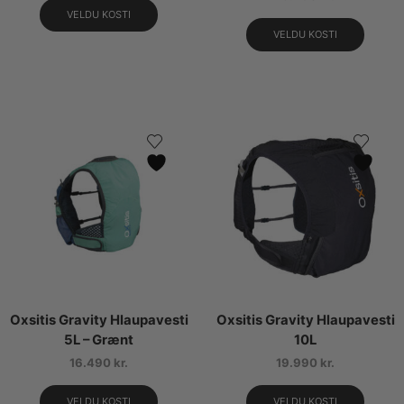
VELDU KOSTI
VELDU KOSTI
Oxsitis Gravity Hlaupavesti
Oxsitis Gravity Hlaupavesti
5L – Grænt
10L
16.490
kr.
19.990
kr.
VELDU KOSTI
VELDU KOSTI