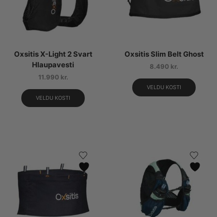
Oxsitis X-Light 2 Svart
Oxsitis Slim Belt Ghost
Hlaupavesti
8.490
kr.
11.990
kr.
VELDU KOSTI
VELDU KOSTI