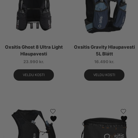
Oxsitis Ghost 8 Ultra Light
Oxsitis Gravity Hlaupavesti
Hlaupavesti
5L Blátt
23.990
kr.
16.490
kr.
VELDU KOSTI
VELDU KOSTI