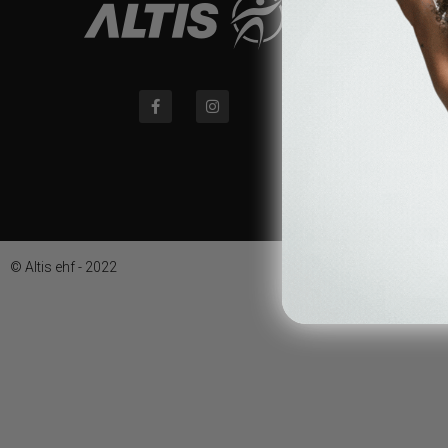
© Altis ehf - 2022