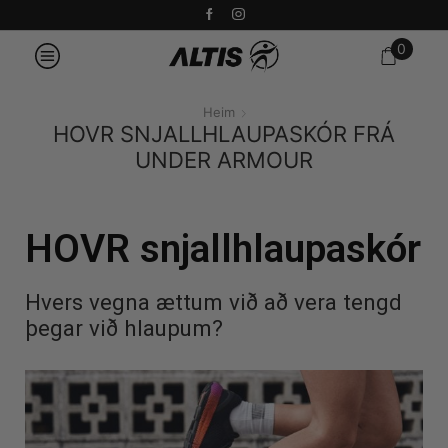
0
Heim
HOVR SNJALLHLAUPASKÓR FRÁ
UNDER ARMOUR
HOVR snjallhlaupaskór
Hvers vegna ættum við að vera tengd
þegar við hlaupum?