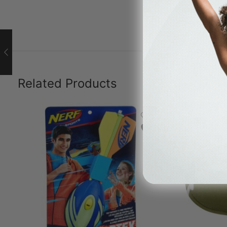
Related Products