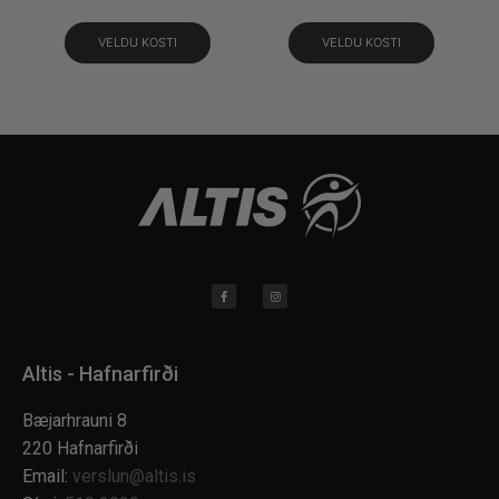
VELDU KOSTI
VELDU KOSTI
Altis - Hafnarfirði
Bæjarhrauni 8
220 Hafnarfirði
Email:
verslun@altis.is