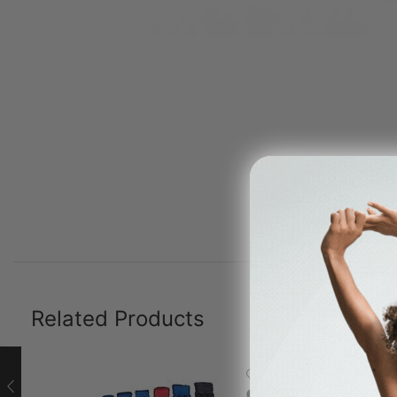
Related Products