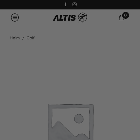
0
Heim
Golf
/