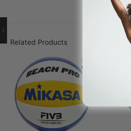
Related Products