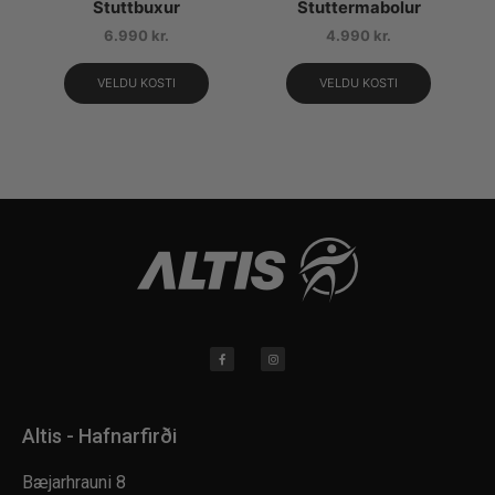
Stuttbuxur
Stuttermabolur
6.990
kr.
4.990
kr.
VELDU KOSTI
VELDU KOSTI
Altis - Hafnarfirði
Bæjarhrauni 8