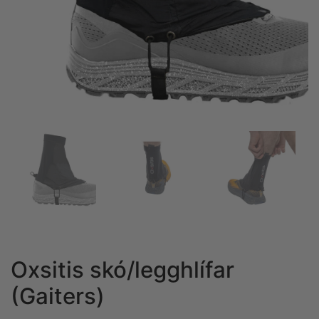
Oxsitis skó/legghlífar
(Gaiters)