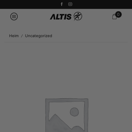
0
Heim
Uncategorized
/