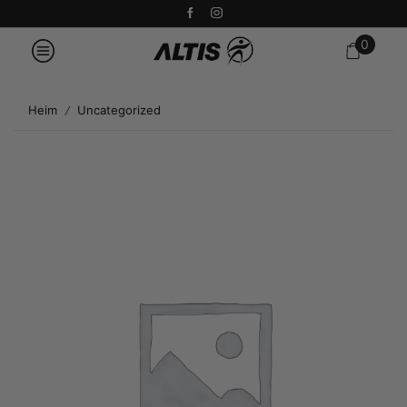
0
Heim
Uncategorized
/