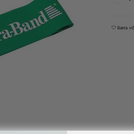
Alternative:
Bæta við