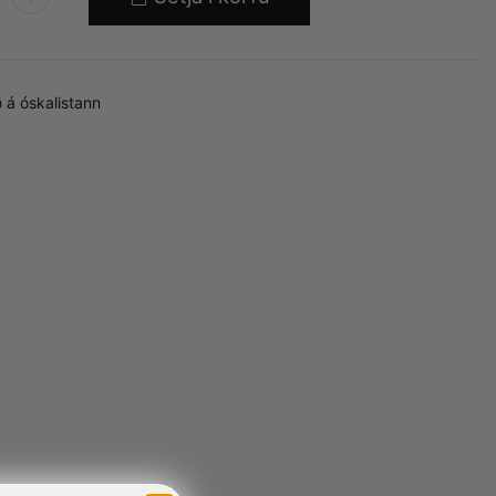
 á óskalistann