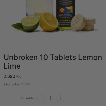
Unbroken 10 Tablets Lemon
Lime
2.690
kr.
SKU:
unbro 10005
Alternative: