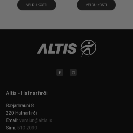
VELDU KOSTI
VELDU KOSTI
Altis - Hafnarfirði
Bæjarhrauni 8
220 Hafnarfirði
Email:
verslun@altis.is
Sími:
510 2030