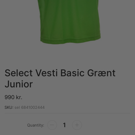
Select Vesti Basic Grænt
Junior
990
kr.
SKU:
sel 6841002444
Alternative: