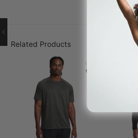
Related Products