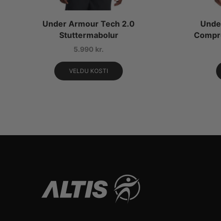
Under Armour Tech 2.0
Unde
Stuttermabolur
Compr
5.990
kr.
VELDU KOSTI