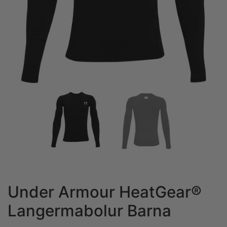
Under Armour HeatGear®
Langermabolur Barna