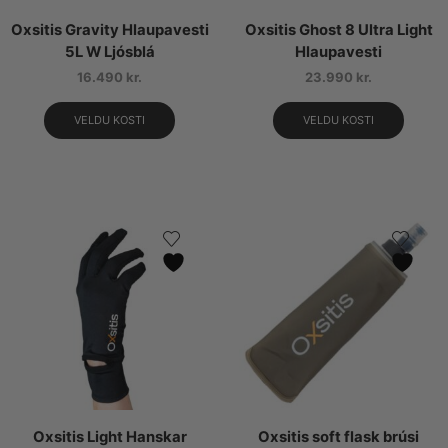
Oxsitis Gravity Hlaupavesti
Oxsitis Ghost 8 Ultra Light
5L W Ljósblá
Hlaupavesti
16.490
kr.
23.990
kr.
VELDU KOSTI
VELDU KOSTI
Oxsitis Light Hanskar
Oxsitis soft flask brúsi