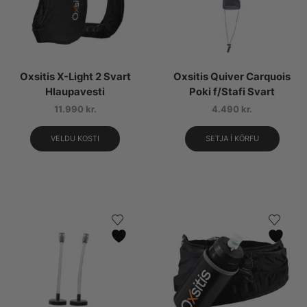
Oxsitis X-Light 2 Svart
Oxsitis Quiver Carquois
Hlaupavesti
Poki f/Stafi Svart
11.990
kr.
4.490
kr.
VELDU KOSTI
SETJA Í KÖRFU