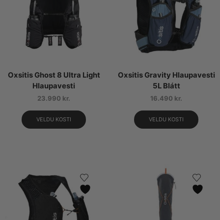
Oxsitis Ghost 8 Ultra Light
Oxsitis Gravity Hlaupavesti
Hlaupavesti
5L Blátt
23.990
kr.
16.490
kr.
VELDU KOSTI
VELDU KOSTI