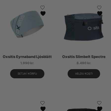
Oxsitis Eyrnaband Ljósblátt
Oxsitis Slimbelt Spectre
1.990
kr.
8.490
kr.
SETJA Í KÖRFU
VELDU KOSTI