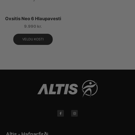
Oxsitis Neo 6 Hlaupavesti
9.990
kr.
VELDU KOSTI
Altis - Hafnarfirði