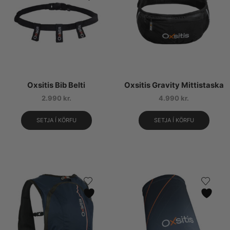
Oxsitis Bib Belti
Oxsitis Gravity Mittistaska
2.990
kr.
4.990
kr.
SETJA Í KÖRFU
SETJA Í KÖRFU