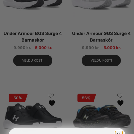
Under Armour BGS Surge 4
Under Armour GGS Surge 4
Barnaskór
Barnaskór
9.990
kr.
5.000
kr.
9.990
kr.
5.000
kr.
VELDU KOSTI
VELDU KOSTI
50%
56%