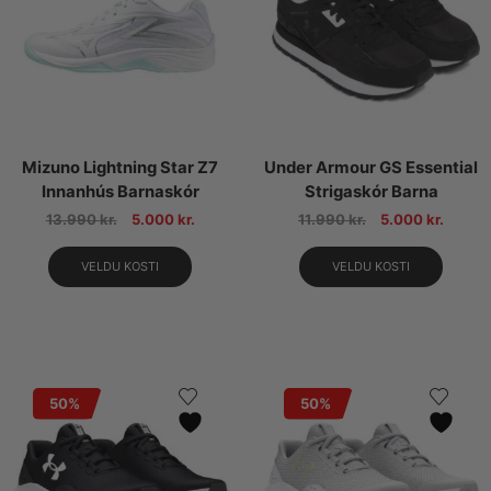
Mizuno Lightning Star Z7
Under Armour GS Essential
Innanhús Barnaskór
Strigaskór Barna
13.990
kr.
5.000
kr.
11.990
kr.
5.000
kr.
VELDU KOSTI
VELDU KOSTI
50%
50%