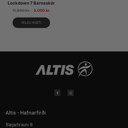
Lockdown 7 Barnaskór
11.990
kr.
5.000
kr.
VELDU KOSTI
Altis - Hafnarfirði
Bæjarhrauni 8