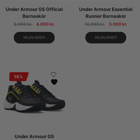
Under Armour GS Official
Under Armour Essential
Barnaskór
Runner Barnaskór
9.990
kr.
4.000
kr.
10.990
kr.
5.000
kr.
VELDU KOSTI
VELDU KOSTI
58%
Under Armour GS