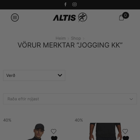
0
Heim
Shop
VÖRUR MERKTAR “JOGGING KK”
Verð
40%
40%