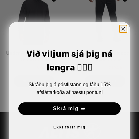
Við viljum sjá þig ná
Under Armour Fleece 1/4
Under Armour Fleece
Rennd Peysa
Jogging Buxur
lengra 🏋🏼‍♂️
9.990
kr.
5.994
kr.
11.990
kr.
7.194
kr.
VELDU KOSTI
VELDU KOSTI
Skráðu þig á póstlistann og fáðu 15%
afsláttarkóða af næstu pöntun!
Skrá mig ➡️
Ekki fyrir mig