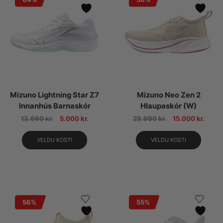
Mizuno Lightning Star Z7
Mizuno Neo Zen 2
Innanhús Barnaskór
Hlaupaskór (W)
13.990
kr.
5.000
kr.
29.990
kr.
15.000
kr.
VELDU KOSTI
VELDU KOSTI
56%
55%