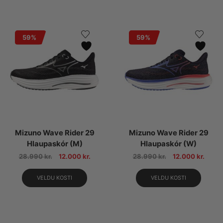
59%
59%
Mizuno Wave Rider 29
Mizuno Wave Rider 29
Hlaupaskór (M)
Hlaupaskór (W)
28.990
kr.
12.000
kr.
28.990
kr.
12.000
kr.
VELDU KOSTI
VELDU KOSTI