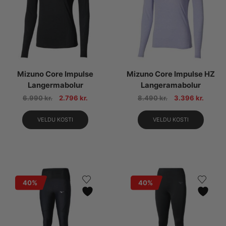
Mizuno Core Impulse
Mizuno Core Impulse HZ
Langermabolur
Langeramabolur
6.990
kr.
2.796
kr.
8.490
kr.
3.396
kr.
VELDU KOSTI
VELDU KOSTI
40%
40%