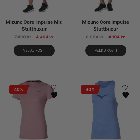
Mizuno Core Impulse Mid
Mizuno Core Impulse
Stuttbuxur
Stuttbuxur
7.490
kr.
4.494
kr.
6.990
kr.
4.194
kr.
VELDU KOSTI
VELDU KOSTI
40%
40%