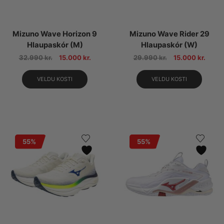
Mizuno Wave Horizon 9
Mizuno Wave Rider 29
Hlaupaskór (M)
Hlaupaskór (W)
32.990
kr.
15.000
kr.
29.990
kr.
15.000
kr.
VELDU KOSTI
VELDU KOSTI
55%
55%