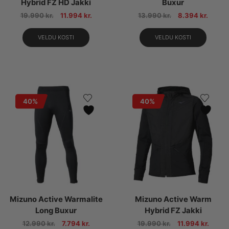
Hybrid FZ HD Jakki
Buxur
19.990
kr.
11.994
kr.
13.990
kr.
8.394
kr.
VELDU KOSTI
VELDU KOSTI
40%
40%
Mizuno Active Warmalite
Mizuno Active Warm
Long Buxur
Hybrid FZ Jakki
12.990
kr.
7.794
kr.
19.990
kr.
11.994
kr.