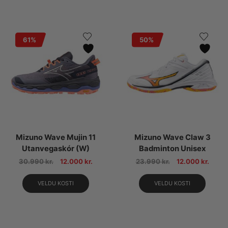
61%
50%
Mizuno Wave Mujin 11
Mizuno Wave Claw 3
Utanvegaskór (W)
Badminton Unisex
30.990
kr.
12.000
kr.
23.990
kr.
12.000
kr.
VELDU KOSTI
VELDU KOSTI