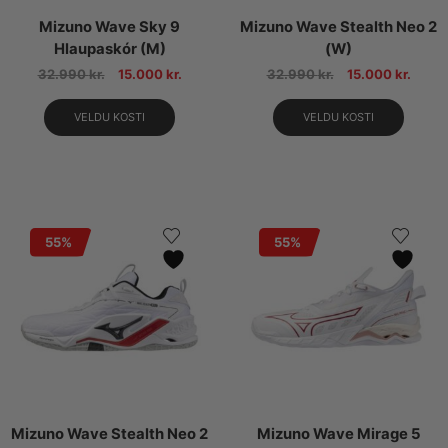
Mizuno Wave Sky 9
Mizuno Wave Stealth Neo 2
Hlaupaskór (M)
(W)
32.990
kr.
15.000
kr.
32.990
kr.
15.000
kr.
VELDU KOSTI
VELDU KOSTI
55%
55%
Mizuno Wave Stealth Neo 2
Mizuno Wave Mirage 5