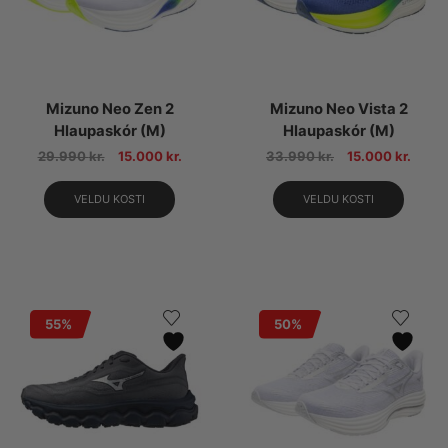
Mizuno Neo Zen 2
Mizuno Neo Vista 2
Hlaupaskór (M)
Hlaupaskór (M)
29.990
kr.
15.000
kr.
33.990
kr.
15.000
kr.
VELDU KOSTI
VELDU KOSTI
55%
50%