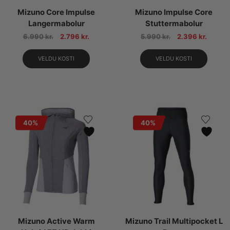
Mizuno Core Impulse
Mizuno Impulse Core
Langermabolur
Stuttermabolur
6.990
kr.
2.796
kr.
5.990
kr.
2.396
kr.
VELDU KOSTI
VELDU KOSTI
40%
40%
Mizuno Active Warm
Mizuno Trail Multipocket L