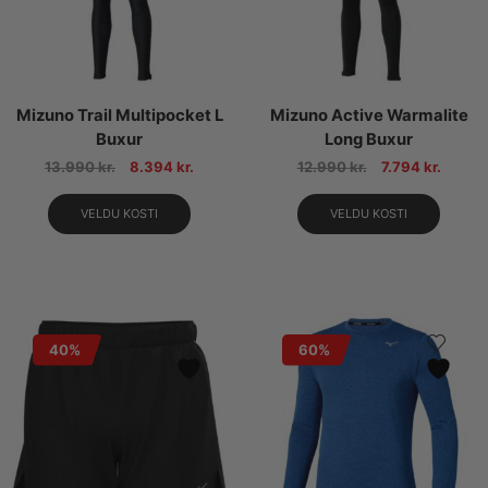
Mizuno Trail Multipocket L
Mizuno Active Warmalite
Buxur
Long Buxur
13.990
kr.
8.394
kr.
12.990
kr.
7.794
kr.
VELDU KOSTI
VELDU KOSTI
40%
60%