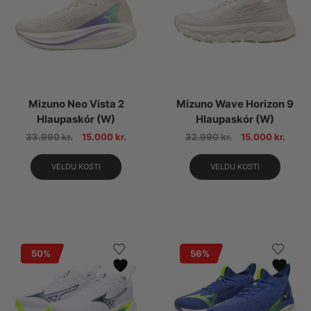
Mizuno Neo Vista 2
Mizuno Wave Horizon 9
Hlaupaskór (W)
Hlaupaskór (W)
33.990
kr.
15.000
kr.
32.990
kr.
15.000
kr.
VELDU KOSTI
VELDU KOSTI
50%
56%