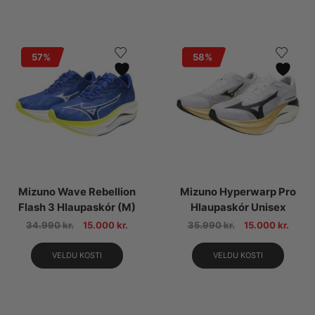
57%
58%
Mizuno Wave Rebellion
Mizuno Hyperwarp Pro
Flash 3 Hlaupaskór (M)
Hlaupaskór Unisex
34.990
kr.
15.000
kr.
35.990
kr.
15.000
kr.
VELDU KOSTI
VELDU KOSTI