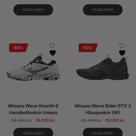
VELDU KOSTI
VELDU KOSTI
66%
60%
Mizuno Wave Stealth 6
Mizuno Wave Rider GTX 3
Handboltaskór Unisex
Hlaupaskór (W)
28.990
kr.
10.000
kr.
29.990
kr.
12.000
kr.
VELDU KOSTI
VELDU KOSTI