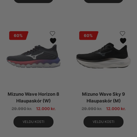
60%
60%
Mizuno Wave Horizon 8
Mizuno Wave Sky 9
Hlaupaskór (W)
Hlaupaskór (M)
29.990
kr.
12.000
kr.
29.990
kr.
12.000
kr.
VELDU KOSTI
VELDU KOSTI