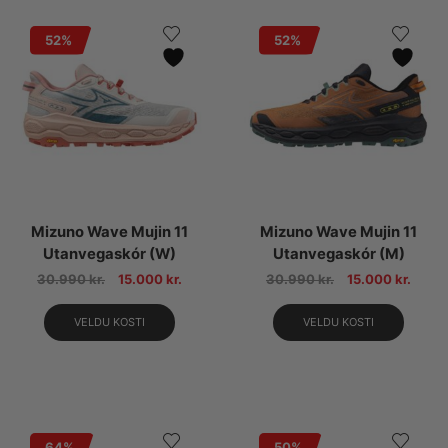
52%
52%
Mizuno Wave Mujin 11
Mizuno Wave Mujin 11
Utanvegaskór (W)
Utanvegaskór (M)
30.990
kr.
15.000
kr.
30.990
kr.
15.000
kr.
VELDU KOSTI
VELDU KOSTI
64%
50%