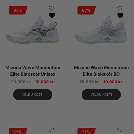
67%
67%
Mizuno Wave Momentum
Mizuno Wave Momentum
Elite Blakskór Unisex
Elite Blakskór (K)
29.990
kr.
10.000
kr.
29.990
kr.
10.000
kr.
VELDU KOSTI
VELDU KOSTI
77%
77%