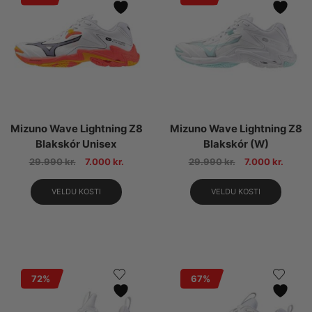
Mizuno Wave Lightning Z8
Mizuno Wave Lightning Z8
Blakskór Unisex
Blakskór (W)
29.990
kr.
7.000
kr.
29.990
kr.
7.000
kr.
VELDU KOSTI
VELDU KOSTI
72%
67%