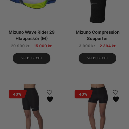
Mizuno Wave Rider 29
Mizuno Compression
Hlaupaskór (M)
Supporter
29.990
kr.
15.000
kr.
3.990
kr.
2.394
kr.
VELDU KOSTI
VELDU KOSTI
40%
40%