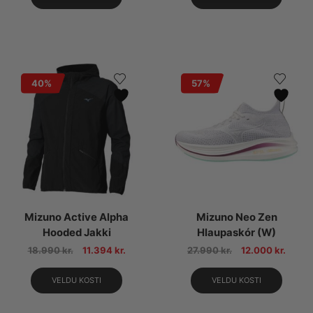
40%
57%
Mizuno Active Alpha
Mizuno Neo Zen
Hooded Jakki
Hlaupaskór (W)
18.990
kr.
11.394
kr.
27.990
kr.
12.000
kr.
VELDU KOSTI
VELDU KOSTI