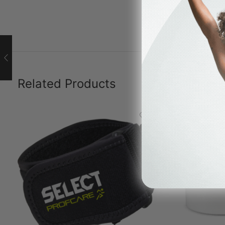
Related Products