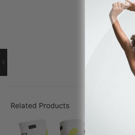
Related Products