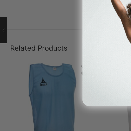
Related Products