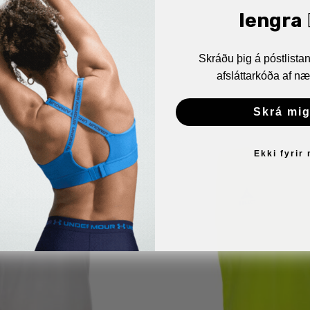
lengra 🏋
Skráðu þig á póstlist
afsláttarkóða af næ
Skrá mig
Ekki fyrir