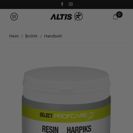
0
Heim
Íþróttir
Handbolti
/
/