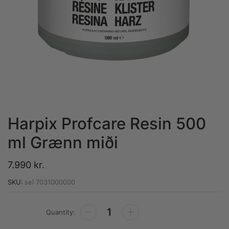
Harpix Profcare Resin 500
ml Grænn miði
7.990
kr.
SKU:
sel 7031000000
Alternative: