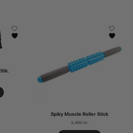
Stk.
Spiky Muscle Roller Stick
3.490
kr.