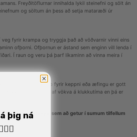
amans. Freyðitöflurnar innihalda lykil steinefni og sölt án
steinefnum og söltum án þess að setja mataræði úr
 í veg fyrir krampa og tryggja það að vöðvarnir vinni eins
kaminn ofþorni. Ofþornun er ástand sem enginn vill lenda í
iðari. Í raun og veru þá þarf líkaminn að vinna meira í
a. Til þess að hlaða upp fyrir keppni eða æfingu er gott
að drekka u.þ.b. 500ml af vökva á klukkutíma en þá er
 þá myndast þrýstingur sem að getur í sumum tilfellum
já þig ná
🏼‍♂️