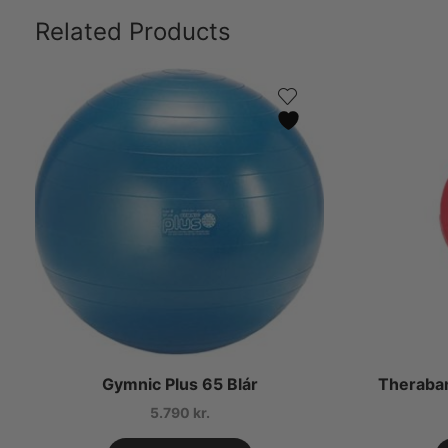
Related Products
Gymnic Plus 65 Blár
Theraban
5.790
kr.