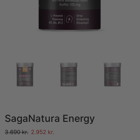
SagaNatura Energy
3.690
kr.
2.952
kr.