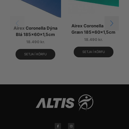
Airex Coronella Dýna
Airex Coronella Dýna
Græn 185x60x1,5cm
Blá 185x60x1,5cm
18.490
kr.
18.490
kr.
SETJA Í KÖRFU
SETJA Í KÖRFU