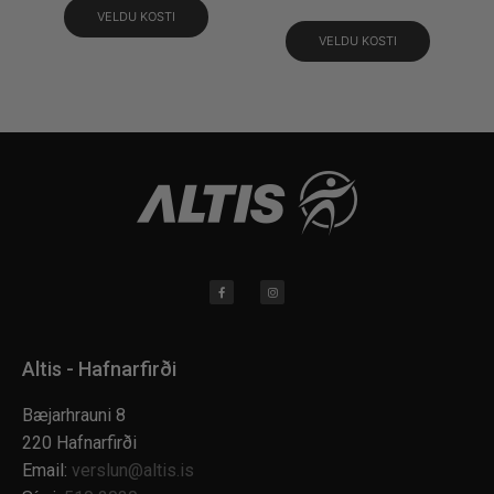
VELDU KOSTI
VELDU KOSTI
Altis - Hafnarfirði
Bæjarhrauni 8
220 Hafnarfirði
Email:
verslun@altis.is