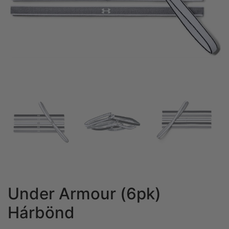
Under Armour (6pk)
Hárbönd