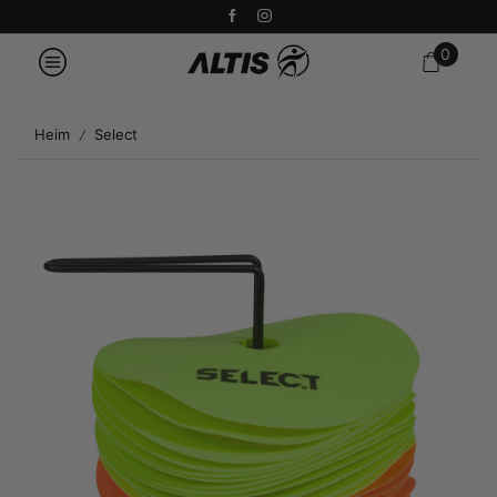
0
Heim
Select
/