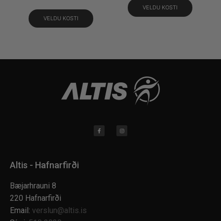
VELDU KOSTI
VELDU KOSTI
Altis - Hafnarfirði
Bæjarhrauni 8
220 Hafnarfirði
Email:
verslun@altis.is