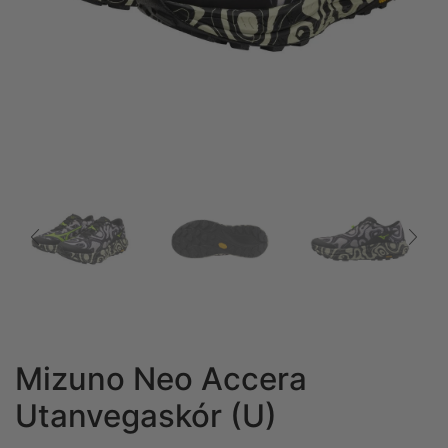
Mizuno Neo Accera
Utanvegaskór (U)