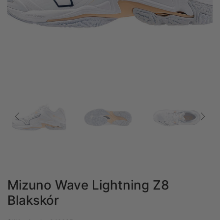
Mizuno Wave Lightning Z8
Blakskór