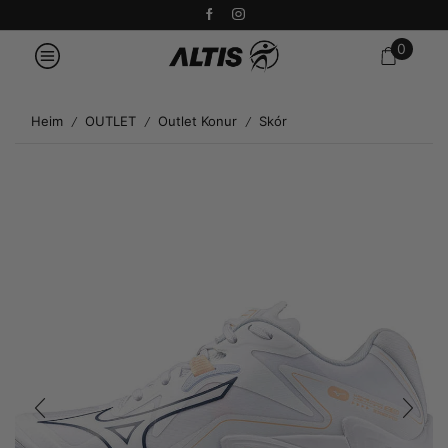
0
Heim
OUTLET
Outlet Konur
Skór
/
/
/