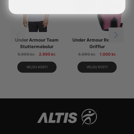
Under Armour Team
Under Armour Resistor
Stuttermabolur
Grifflur
5.990
kr.
2.995
kr.
4.990
kr.
1.000
kr.
VELDU KOSTI
VELDU KOSTI