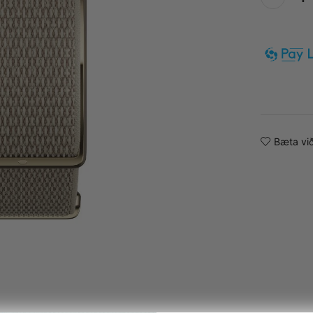
Alternative:
Bæta við