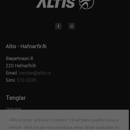
Altis - Hafnarfirði
Bæjarhrauni 8
220 Hafnarfirði
Email:
verslun@altis.is
Sími:
510 2030
Tenglar
Skilmálar
Verslanir
Altis.is notar vefkökur ("cookies") til að bæta upplifun þína á
Um Altis
vefnum. Með því að nota vefsíðuna okkar áfram samþykkir þú
Hafa samband