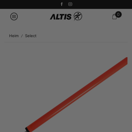
0
Heim
Select
/