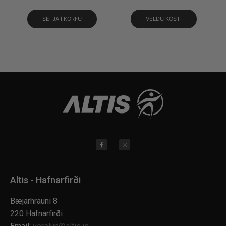
SETJA Í KÖRFU
VELDU KOSTI
Altis - Hafnarfirði
Bæjarhrauni 8
220 Hafnarfirði