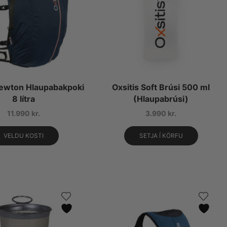
Newton Hlaupabakpoki
Oxsitis Soft Brúsi 500 ml
8 lítra
(Hlaupabrúsi)
11.990
kr.
3.990
kr.
VELDU KOSTI
SETJA Í KÖRFU