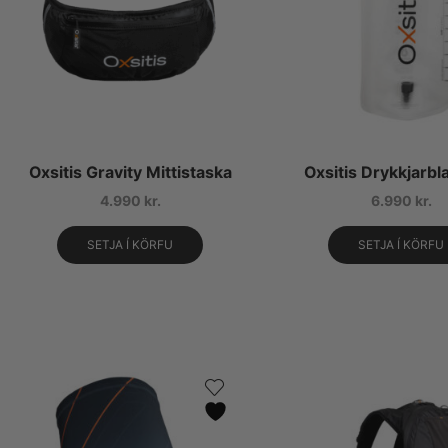
Oxsitis Gravity Mittistaska
Oxsitis Drykkjarbl
4.990
kr.
6.990
kr.
SETJA Í KÖRFU
SETJA Í KÖRFU