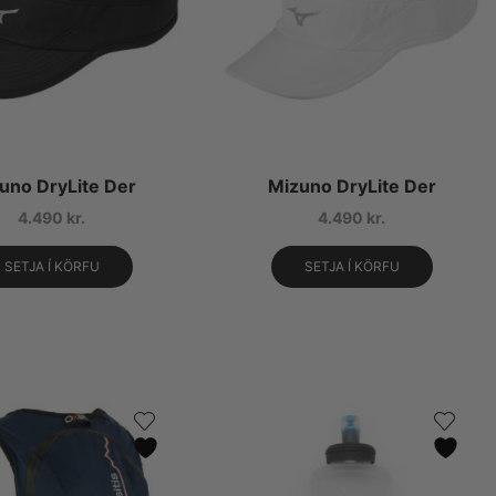
uno DryLite Der
Mizuno DryLite Der
4.490
kr.
4.490
kr.
SETJA Í KÖRFU
SETJA Í KÖRFU