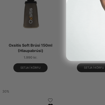
Oxsitis Soft Brúsi 150ml
Oxsitis Soft Brús
(Hlaupabrúsi)
(Hlaupabrúsi
1.990
kr.
3.490
kr.
SETJA Í KÖRFU
SETJA Í KÖRFU
30%